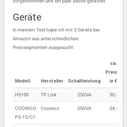
vorgenommen und ein paar davon getestet.
Geräte
In meinem Test habe ich mir 3 Geräte bei
Amazon aus unterschiedlichen
Preissegmenten ausgesucht:
ca.
Preis
Modell
Hersteller
Schaltleistung
in €
HS100
TP Link
250VA
30,-
COOWOO
Coowoo
250VA
24,-
PS-15/C1