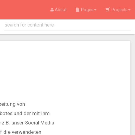
About
Pages
Projects
beitung von
botes und der mit ihm
 z.B. unser Social Media
uf die verwendeten