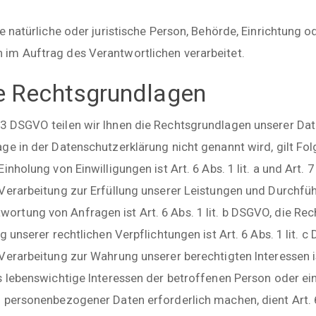
e natürliche oder juristische Person, Behörde, Einrichtung od
im Auftrag des Verantwortlichen verarbeitet.
 Rechtsgrundlagen
3 DSGVO teilen wir Ihnen die Rechtsgrundlagen unserer Dat
ge in der Datenschutzerklärung nicht genannt wird, gilt Fol
inholung von Einwilligungen ist Art. 6 Abs. 1 lit. a und Art. 
Verarbeitung zur Erfüllung unserer Leistungen und Durchfüh
tung von Anfragen ist Art. 6 Abs. 1 lit. b DSGVO, die Rec
g unserer rechtlichen Verpflichtungen ist Art. 6 Abs. 1 lit. 
erarbeitung zur Wahrung unserer berechtigten Interessen ist 
s lebenswichtige Interessen der betroffenen Person oder ei
 personenbezogener Daten erforderlich machen, dient Art. 6