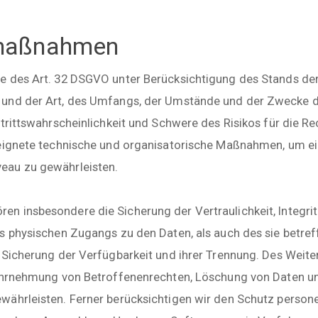
smaßnahmen
e des Art. 32 DSGVO unter Berücksichtigung des Stands der
und der Art, des Umfangs, der Umstände und der Zwecke d
trittswahrscheinlichkeit und Schwere des Risikos für die Re
eeignete technische und organisatorische Maßnahmen, um ei
eau zu gewährleisten.
 insbesondere die Sicherung der Vertraulichkeit, Integrit
s physischen Zugangs zu den Daten, als auch des sie betref
 Sicherung der Verfügbarkeit und ihrer Trennung. Des Weite
Wahrnehmung von Betroffenenrechten, Löschung von Daten u
währleisten. Ferner berücksichtigen wir den Schutz perso