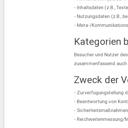
- Inhaltsdaten (z.B., Tex
- Nutzungsdaten (z.B., be
- Meta-/Kommunikationsda
Kategorien 
Besucher und Nutzer des
zusammenfassend auch al
Zweck der V
- Zurverfügungstellung d
- Beantwortung von Kont
- Sicherheitsmaßnahmen
- Reichweitenmessung/M