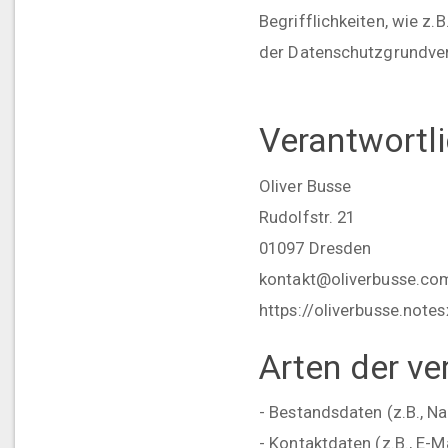
Begrifflichkeiten, wie z.
der Datenschutzgrundve
Verantwortli
Oliver Busse
Rudolfstr. 21
01097 Dresden
kontakt@oliverbusse.co
https://oliverbusse.notes
Arten der ve
- Bestandsdaten (z.B., N
- Kontaktdaten (z.B., E-