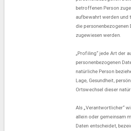
betroffenen Person zuge
aufbewahrt werden und t
die personenbezogenen Da
zugewiesen werden.
„Profiling“ jede Art der
personenbezogenen Daten
natürliche Person bezieh
Lage, Gesundheit, persönl
Ortswechsel dieser natür
Als „Verantwortlicher“ wi
allein oder gemeinsam m
Daten entscheidet, bezei