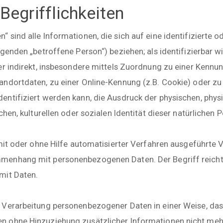
egrifflichkeiten
sind alle Informationen, die sich auf eine identifizierte od
genden „betroffene Person“) beziehen; als identifizierbar w
er indirekt, insbesondere mittels Zuordnung zu einer Kenn
andortdaten, zu einer Online-Kennung (z.B. Cookie) oder z
ntifiziert werden kann, die Ausdruck der physischen, physi
chen, kulturellen oder sozialen Identität dieser natürlichen P
 mit oder ohne Hilfe automatisierter Verfahren ausgeführte
menhang mit personenbezogenen Daten. Der Begriff reicht
mit Daten.
 Verarbeitung personenbezogener Daten in einer Weise, das
 ohne Hinzuziehung zusätzlicher Informationen nicht mehr