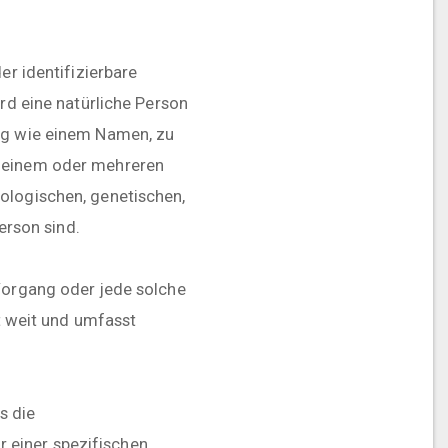
er identifizierbare
ird eine natürliche Person
ung wie einem Namen, zu
u einem oder mehreren
ologischen, genetischen,
erson sind.
 Vorgang oder jede solche
 weit und umfasst
s die
 einer spezifischen