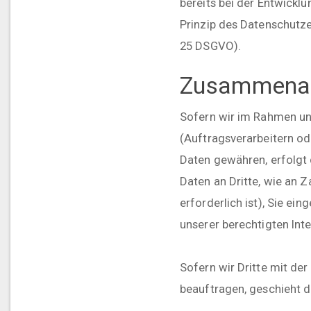
bereits bei der Entwick
Prinzip des Datenschutze
25 DSGVO).
Zusammenarb
Sofern wir im Rahmen u
(Auftragsverarbeitern ode
Daten gewähren, erfolgt 
Daten an Dritte, wie an Z
erforderlich ist), Sie ei
unserer berechtigten Inte
Sofern wir Dritte mit de
beauftragen, geschieht d