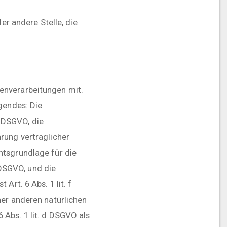
er andere Stelle, die
enverarbeitungen mit.
gendes: Die
7 DSGVO, die
rung vertraglicher
htsgrundlage für die
c DSGVO, und die
Art. 6 Abs. 1 lit. f
ner anderen natürlichen
 Abs. 1 lit. d DSGVO als