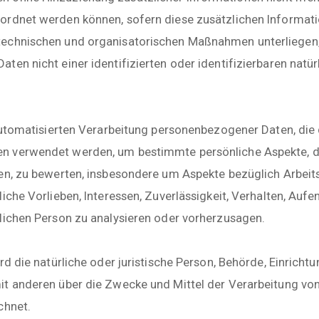
ordnet werden können, sofern diese zusätzlichen Informat
echnischen und organisatorischen Maßnahmen unterliegen, 
ten nicht einer identifizierten oder identifizierbaren natü
 automatisierten Verarbeitung personenbezogener Daten, die 
 verwendet werden, um bestimmte persönliche Aspekte, di
en, zu bewerten, insbesondere um Aspekte bezüglich Arbeitsl
iche Vorlieben, Interessen, Zuverlässigkeit, Verhalten, Aufe
lichen Person zu analysieren oder vorherzusagen.
rd die natürliche oder juristische Person, Behörde, Einrichtu
it anderen über die Zwecke und Mittel der Verarbeitung v
chnet.