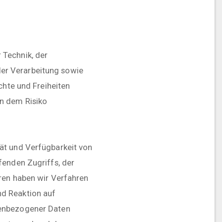
 Technik, der
er Verarbeitung sowie
chte und Freiheiten
n dem Risiko
ät und Verfügbarkeit von
fenden Zugriffs, der
ren haben wir Verfahren
nd Reaktion auf
nenbezogener Daten